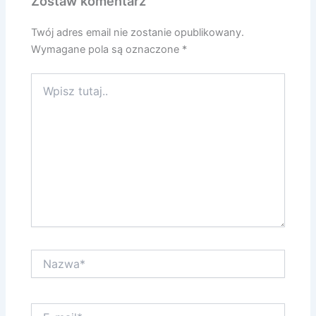
Zostaw komentarz
Twój adres email nie zostanie opublikowany.
Wymagane pola są oznaczone
*
Wpisz
tutaj..
Nazwa*
E-