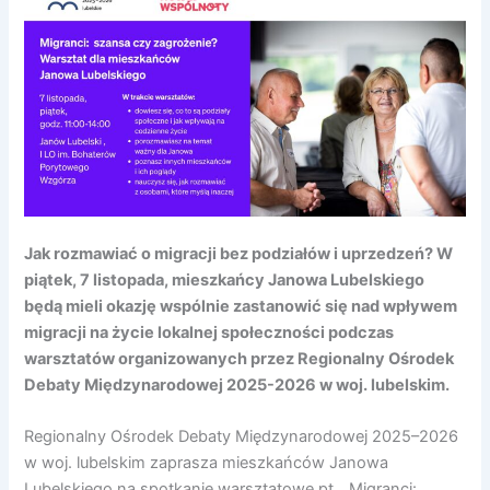
Jak rozmawiać o migracji bez podziałów i uprzedzeń? W
piątek, 7 listopada, mieszkańcy Janowa Lubelskiego
będą mieli okazję wspólnie zastanowić się nad wpływem
migracji na życie lokalnej społeczności podczas
warsztatów organizowanych przez Regionalny Ośrodek
Debaty Międzynarodowej 2025-2026 w woj. lubelskim.
Regionalny Ośrodek Debaty Międzynarodowej 2025–2026
w woj. lubelskim zaprasza mieszkańców Janowa
Lubelskiego na spotkanie warsztatowe pt. „Migranci: