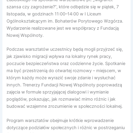
szansa czy zagrożenie?”, które odbędzie się w piątek, 7
listopada, w godzinach 11:00–14:00 w I Liceum
Ogólnokształcącym im. Bohaterów Porytowego Wzgórza.
Wydarzenie realizowane jest we współpracy z Fundacją
Nowej Wspólnoty.
Podczas warsztatów uczestnicy będą mogli przyjrzeć się,
jak zjawisko migracji wpływa na lokalny rynek pracy,
poczucie bezpieczeństwa oraz codzienne życie. Spotkanie
ma być przestrzenią do otwartej rozmowy – miejscem, w
którym każdy może wyrazić swoje zdanie i wysłuchać
innych. Trenerzy Fundacji Nowej Wspólnoty poprowadzą
zajęcia w formule sprzyjającej dialogowi i wymianie
poglądów, pokazując, jak rozmawiać mimo różnic i jak
budować wzajemne zrozumienie w społeczności lokalnej.
Program warsztatów obejmuje krótkie wprowadzenie
dotyczące podziałów społecznych i różnic w postrzeganiu