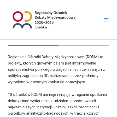
do
Przejdź
treści
do
treści
Regionalne Ośrodki Debaty Międzynarodowej (RODM) to
projekty, których głównym celem jest informowanie
społeczeństwa polskiego o zagadnieniach związanych z
polityką zagraniczną RP, realizowane przez podmioty
wyłonione w otwartym konkursie dotacyjnym.
10 ośrodków RODM animuje i inicjuje w regionie spotkania,
debaty i inne wydarzenia z udziałem przedstawicieli
najważniejszych instytucji, uczelni, szkół, organizacji i
ośrodków analityczno-badawczych, w trakcie których