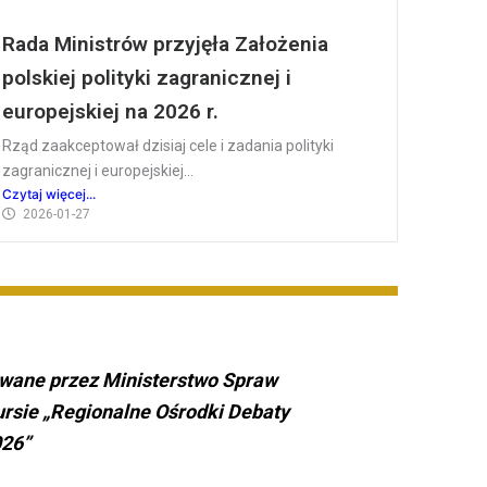
Rada Ministrów przyjęła Założenia
polskiej polityki zagranicznej i
europejskiej na 2026 r.
Rząd zaakceptował dzisiaj cele i zadania polityki
zagranicznej i europejskiej...
Czytaj więcej...
2026-01-27
owane przez Ministerstwo Spraw
rsie „Regionalne Ośrodki Debaty
026”