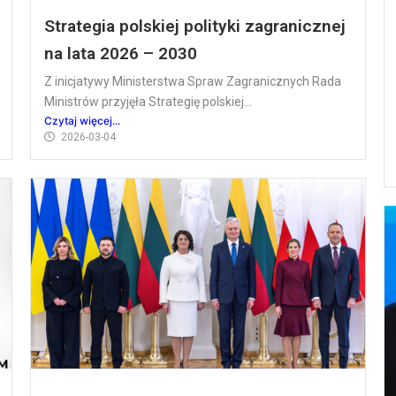
Strategia polskiej polityki zagranicznej
na lata 2026 – 2030
Z inicjatywy Ministerstwa Spraw Zagranicznych Rada
Ministrów przyjęła Strategię polskiej...
Czytaj więcej...
2026-03-04