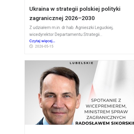
Ukraina w strategii polskiej polityki
zagranicznej 2026–2030
Z udziałem m.in. dr hab. Agnieszki Leguckiej,
wicedyrektor Departamentu Strategii...
Czytaj więcej...
2026-05-15