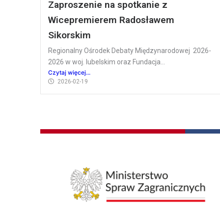
Zaproszenie na spotkanie z
Wicepremierem Radosławem
Sikorskim
Regionalny Ośrodek Debaty Międzynarodowej 2026-
2026 w woj. lubelskim oraz Fundacja...
Czytaj więcej...
2026-02-19