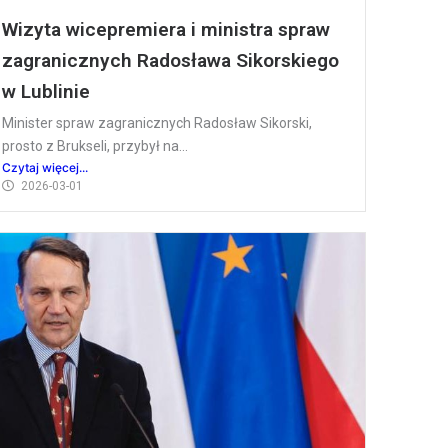
Wizyta wicepremiera i ministra spraw
zagranicznych Radosława Sikorskiego
w Lublinie
Minister spraw zagranicznych Radosław Sikorski,
prosto z Brukseli, przybył na...
Czytaj więcej...
2026-03-01