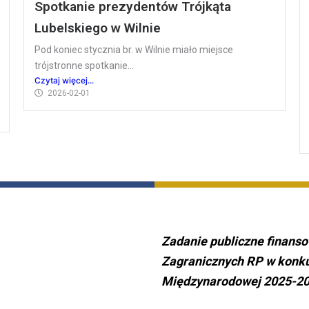
Spotkanie prezydentów Trójkąta
Lubelskiego w Wilnie
Pod koniec stycznia br. w Wilnie miało miejsce
trójstronne spotkanie...
Czytaj więcej...
2026-02-01
Zadanie publiczne finans
Zagranicznych RP w konku
Międzynarodowej 2025-2