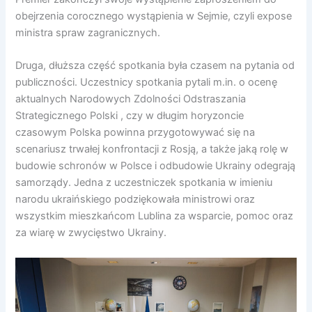
obejrzenia corocznego wystąpienia w Sejmie, czyli expose
ministra spraw zagranicznych.
Druga, dłuższa część spotkania była czasem na pytania od
publiczności. Uczestnicy spotkania pytali m.in. o ocenę
aktualnych Narodowych Zdolności Odstraszania
Strategicznego Polski , czy w długim horyzoncie
czasowym Polska powinna przygotowywać się na
scenariusz trwałej konfrontacji z Rosją, a także jaką rolę w
budowie schronów w Polsce i odbudowie Ukrainy odegrają
samorządy. Jedna z uczestniczek spotkania w imieniu
narodu ukraińskiego podziękowała ministrowi oraz
wszystkim mieszkańcom Lublina za wsparcie, pomoc oraz
za wiarę w zwycięstwo Ukrainy.