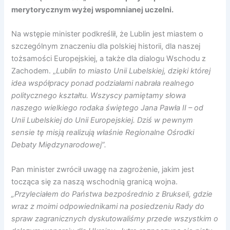
merytorycznym wyżej wspomnianej uczelni.
Na wstępie minister podkreślił, że Lublin jest miastem o
szczególnym znaczeniu dla polskiej historii, dla naszej
tożsamości Europejskiej, a także dla dialogu Wschodu z
Zachodem. „
Lublin to miasto Unii Lubelskiej, dzięki której
idea współpracy ponad podziałami nabrała realnego
politycznego kształtu. Wszyscy pamiętamy słowa
naszego wielkiego rodaka świętego Jana Pawła II – od
Unii Lubelskiej do Unii Europejskiej. Dziś w pewnym
sensie tę misją realizują właśnie Regionalne Ośrodki
Debaty Międzynarodowej”.
Pan minister zwrócił uwagę na zagrożenie, jakim jest
tocząca się za naszą wschodnią granicą wojna.
„Przyleciałem do Państwa bezpośrednio z Brukseli, gdzie
wraz z moimi odpowiednikami na posiedzeniu Rady do
spraw zagranicznych dyskutowaliśmy przede wszystkim o