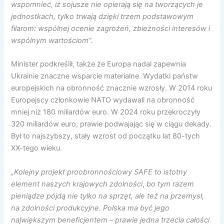
wspomnieć, iż sojusze nie opierają się na tworzących je
jednostkach, tylko trwają dzięki trzem podstawowym
filarom: wspólnej ocenie zagrożeń, zbieżności interesów i
wspólnym wartościom”.
Minister podkreślił, także że Europa nadal zapewnia
Ukrainie znaczne wsparcie materialne. Wydatki państw
europejskich na obronność znacznie wzrosły. W 2014 roku
Europejscy członkowie NATO wydawali na obronność
mniej niż 180 miliardów euro. W 2024 roku przekroczyły
320 miliardów euro, prawie podwajając się w ciągu dekady.
Był to najszybszy, stały wzrost od początku lat 80-tych
XX-tego wieku.
„Kolejny projekt proobronnościowy SAFE to istotny
element naszych krajowych zdolności
,
bo tym razem
pieniądze pójdą nie tylko na sprzęt, ale też na przemysł,
na zdolności produkcyjne. Polska ma być jego
największym beneficjentem – prawie jedna trzecia całości