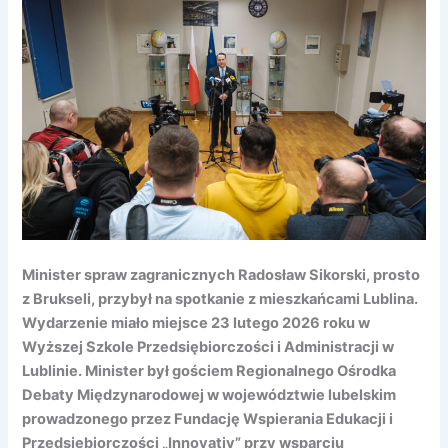
Minister spraw zagranicznych Radosław Sikorski, prosto
z Brukseli, przybył na spotkanie z mieszkańcami Lublina.
Wydarzenie miało miejsce 23 lutego 2026 roku w
Wyższej Szkole Przedsiębiorczości i Administracji w
Lublinie. Minister był gościem Regionalnego Ośrodka
Debaty Międzynarodowej w województwie lubelskim
prowadzonego przez Fundację Wspierania Edukacji i
Przedsiębiorczości „Innovativ” przy wsparciu