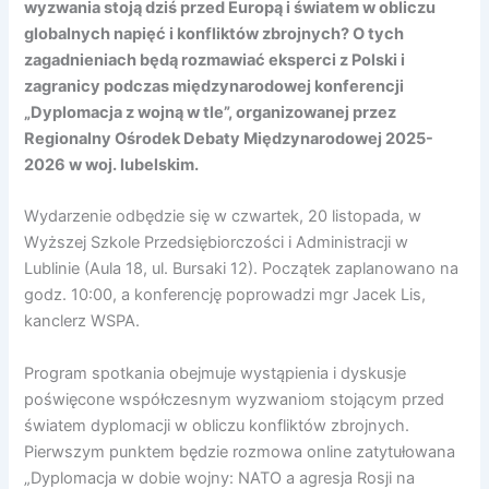
wyzwania stoją dziś przed Europą i światem w obliczu
globalnych napięć i konfliktów zbrojnych? O tych
zagadnieniach będą rozmawiać eksperci z Polski i
zagranicy podczas międzynarodowej konferencji
„Dyplomacja z wojną w tle”, organizowanej przez
Regionalny Ośrodek Debaty Międzynarodowej 2025-
2026 w woj. lubelskim.
Wydarzenie odbędzie się w czwartek, 20 listopada, w
Wyższej Szkole Przedsiębiorczości i Administracji w
Lublinie (Aula 18, ul. Bursaki 12). Początek zaplanowano na
godz. 10:00, a konferencję poprowadzi mgr Jacek Lis,
kanclerz WSPA.
Program spotkania obejmuje wystąpienia i dyskusje
poświęcone współczesnym wyzwaniom stojącym przed
światem dyplomacji w obliczu konfliktów zbrojnych.
Pierwszym punktem będzie rozmowa online zatytułowana
„Dyplomacja w dobie wojny: NATO a agresja Rosji na