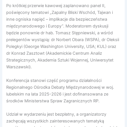
Po krótkiej przerwie kawowej zaplanowano panel II,
poświęcony tematowi „Zapalny Bliski Wschód, Tajwan i
inne ogniska napięć – implikacje dla bezpieczeństwa
międzynarodowego i Europy”. Moderatorem dyskusji
będzie ponownie dr hab. Tomasz Stępniewski, a wśród
prelegentów wystąpią: dr Norbert Obara (WSPA), dr Oleksii
Polegkyi (George Washington University, USA; KUL) oraz
dr Konrad Zasztowt (Akademickie Centrum Analiz
Strategicznych, Akademia Sztuki Wojennej, Uniwersytet
Warszawski).
Konferencja stanowi część programu działalności
Regionalnego Ośrodka Debaty Międzynarodowej w woj.
lubelskim na lata 2025-2026 i jest dofinansowana ze
środków Ministerstwa Spraw Zagranicznych RP.
Udział w wydarzeniu jest bezpłatny, a organizatorzy
zachęcają wszystkich zainteresowanych tematyką