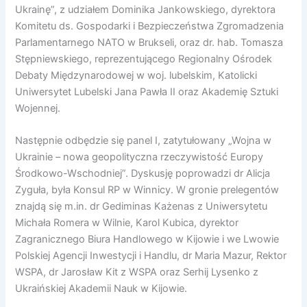
Ukrainę”, z udziałem Dominika Jankowskiego, dyrektora
Komitetu ds. Gospodarki i Bezpieczeństwa Zgromadzenia
Parlamentarnego NATO w Brukseli, oraz dr. hab. Tomasza
Stępniewskiego, reprezentującego Regionalny Ośrodek
Debaty Międzynarodowej w woj. lubelskim, Katolicki
Uniwersytet Lubelski Jana Pawła II oraz Akademię Sztuki
Wojennej.
Następnie odbędzie się panel I, zatytułowany „Wojna w
Ukrainie – nowa geopolityczna rzeczywistość Europy
Środkowo-Wschodniej”. Dyskusję poprowadzi dr Alicja
Zyguła, była Konsul RP w Winnicy. W gronie prelegentów
znajdą się m.in. dr Gediminas Każenas z Uniwersytetu
Michała Romera w Wilnie, Karol Kubica, dyrektor
Zagranicznego Biura Handlowego w Kijowie i we Lwowie
Polskiej Agencji Inwestycji i Handlu, dr Maria Mazur, Rektor
WSPA, dr Jarosław Kit z WSPA oraz Serhij Lysenko z
Ukraińskiej Akademii Nauk w Kijowie.