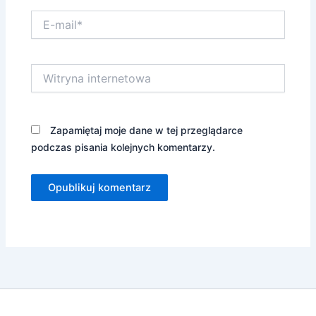
E-
mail*
Witryna
internetowa
Zapamiętaj moje dane w tej przeglądarce
podczas pisania kolejnych komentarzy.