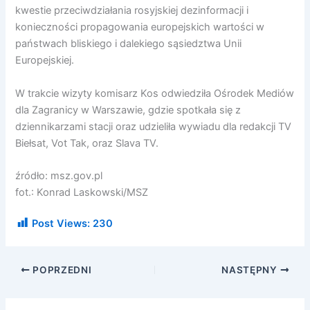
kwestie przeciwdziałania rosyjskiej dezinformacji i
konieczności propagowania europejskich wartości w
państwach bliskiego i dalekiego sąsiedztwa Unii
Europejskiej.
W trakcie wizyty komisarz Kos odwiedziła Ośrodek Mediów
dla Zagranicy w Warszawie, gdzie spotkała się z
dziennikarzami stacji oraz udzieliła wywiadu dla redakcji TV
Biełsat, Vot Tak, oraz Slava TV.
źródło: msz.gov.pl
fot.: Konrad Laskowski/MSZ
Post Views:
230
POPRZEDNI
NASTĘPNY