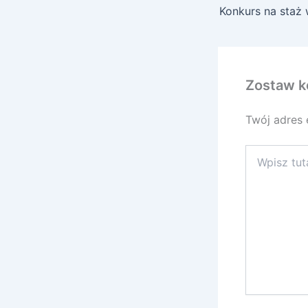
Zostaw k
Twój adres 
Wpisz
tutaj..