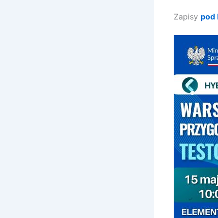
Zapisy
pod 