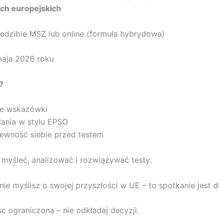
ach europejskich
edzibie MSZ lub online (formuła hybrydowa)
aja 2026 roku
?
ne wskazówki
dania w stylu EPSO
ewność siebie przed testem
myśleć, analizować i rozwiązywać testy.
nie myślisz o swojej przyszłości w UE – to spotkanie jest dl
sc ograniczona – nie odkładaj decyzji.