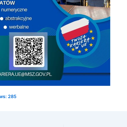
ws:
285