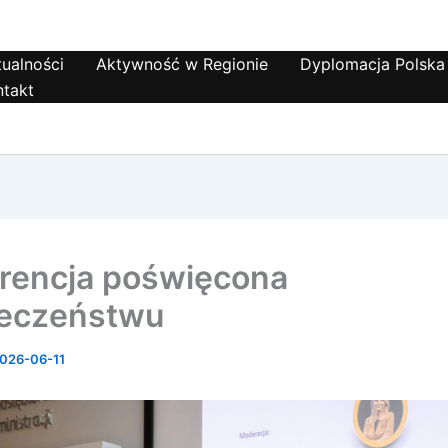
ualności
Aktywność w Regionie
Dyplomacja Polska
ntakt
rencja poświęcona
ieczeństwu
026-06-11