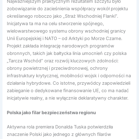
Najważniejszym praktycznym rezultatem szczytu było
zobowiązanie do zacieśnienia współpracy wokół projektu
określanego roboczo jako „Straż Wschodniej Flanki”.
Inicjatywa ta ma na celu stworzenie spójnego,
wielowarstwowego systemu obrony wschodniej granicy
Unii Europejskiej i NATO – od Arktyki po Morze Czarne.
Projekt zakłada integrację narodowych programów
obronnych, takich jak bałtycka linia umocnień czy polska
„Tarcza Wschód” oraz rozwój kluczowych zdolności:
obrony powietrznej i przeciwdronowej, ochrony
infrastruktury krytycznej, mobilności wojsk i odporności na
działania hybrydowe. Co istotne, przywódcy zapowiedzieli
zabieganie o dedykowane finansowanie UE, co ma nadać
inicjatywie realny, a nie wyłącznie deklaratywny charakter.
Polska jako filar bezpieczeństwa regionu
Aktywna rola premiera Donalda Tuska potwierdziła
znaczenie Polski jako jednego z głównych filarów