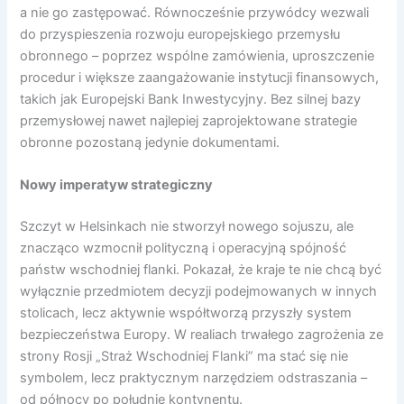
a nie go zastępować. Równocześnie przywódcy wezwali
do przyspieszenia rozwoju europejskiego przemysłu
obronnego – poprzez wspólne zamówienia, uproszczenie
procedur i większe zaangażowanie instytucji finansowych,
takich jak Europejski Bank Inwestycyjny. Bez silnej bazy
przemysłowej nawet najlepiej zaprojektowane strategie
obronne pozostaną jedynie dokumentami.
Nowy imperatyw strategiczny
Szczyt w Helsinkach nie stworzył nowego sojuszu, ale
znacząco wzmocnił polityczną i operacyjną spójność
państw wschodniej flanki. Pokazał, że kraje te nie chcą być
wyłącznie przedmiotem decyzji podejmowanych w innych
stolicach, lecz aktywnie współtworzą przyszły system
bezpieczeństwa Europy. W realiach trwałego zagrożenia ze
strony Rosji „Straż Wschodniej Flanki” ma stać się nie
symbolem, lecz praktycznym narzędziem odstraszania –
od północy po południe kontynentu.