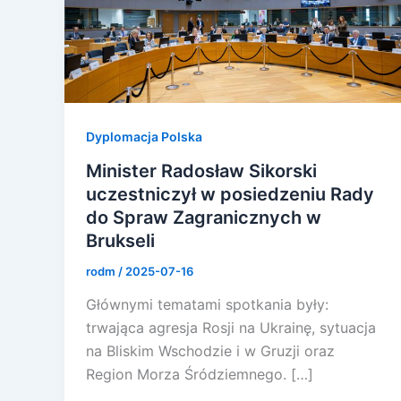
Dyplomacja Polska
Minister Radosław Sikorski
uczestniczył w posiedzeniu Rady
do Spraw Zagranicznych w
Brukseli
rodm
/
2025-07-16
Głównymi tematami spotkania były:
trwająca agresja Rosji na Ukrainę, sytuacja
na Bliskim Wschodzie i w Gruzji oraz
Region Morza Śródziemnego. […]